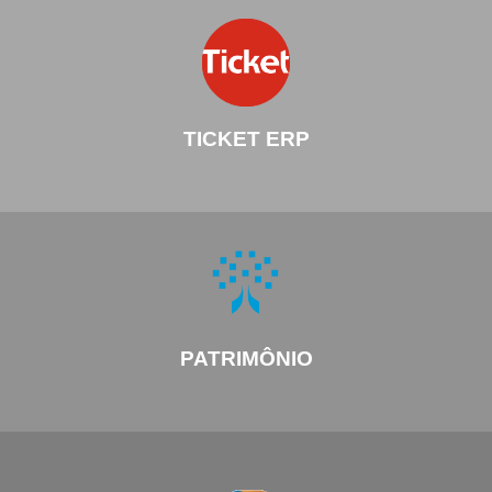
TICKET ERP
PATRIMÔNIO