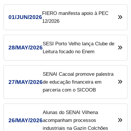
FIERO manifesta apoio à PEC
01/JUN/2026
12/2026
SESI Porto Velho lança Clube de
28/MAY/2026
Leitura focado no Enem
SENAI Cacoal promove palestra
27/MAY/2026
de educação financeira em
parceria com o SICOOB
Alunas do SENAI Vilhena
26/MAY/2026
acompanham processos
industriais na Gazin Colchões