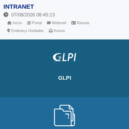
INTRANET
07/08/2026 08:45:13
Início
Portal
Webmail
Ramais
Endereço Unidades
Avisos
GLPI