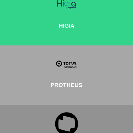
HIGIA
PROTHEUS